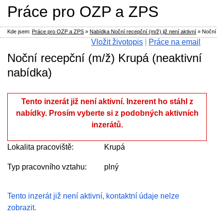
Práce pro OZP a ZPS
Kde jsem:
Práce pro OZP a ZPS
»
Nabídka Noční recepční (m/ž) již není aktivní
»
Noční
Vložit životopis
|
Práce na email
Noční recepční (m/ž) Krupá (neaktivní
nabídka)
Tento inzerát již není aktivní. Inzerent ho stáhl z
nabídky. Prosím vyberte si z podobných aktivních
inzerátů.
Lokalita pracoviště:
Krupá
Typ pracovního vztahu:
plný
Tento inzerát již není aktivní, kontaktní údaje nelze
zobrazit.