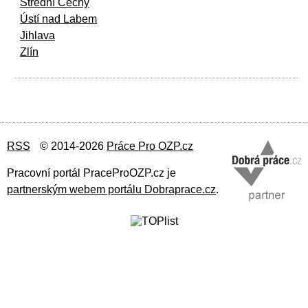
Střední Čechy
Ústí nad Labem
Jihlava
Zlín
RSS
© 2014-2026
Práce Pro OZP.cz
Pracovní portál PraceProOZP.cz je
partnerským webem portálu Dobraprace.cz
.