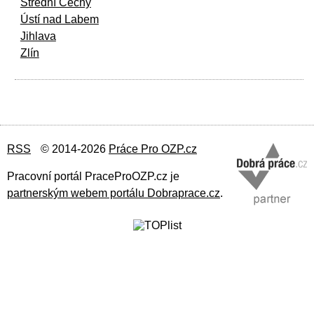
Střední Čechy
Ústí nad Labem
Jihlava
Zlín
RSS
© 2014-2026
Práce Pro OZP.cz
Pracovní portál PraceProOZP.cz je
partnerským webem portálu Dobraprace.cz
.