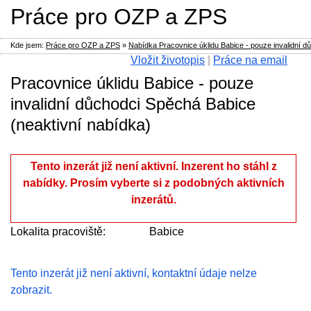
Práce pro OZP a ZPS
Kde jsem:
Práce pro OZP a ZPS
»
Nabídka Pracovnice úklidu Babice - pouze invalidní dů
Vložit životopis
|
Práce na email
Pracovnice úklidu Babice - pouze
invalidní důchodci Spěchá Babice
(neaktivní nabídka)
Tento inzerát již není aktivní. Inzerent ho stáhl z
nabídky. Prosím vyberte si z podobných aktivních
inzerátů.
Lokalita pracoviště:
Babice
Tento inzerát již není aktivní, kontaktní údaje nelze
zobrazit.