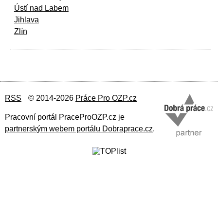
Ústí nad Labem
Jihlava
Zlín
RSS
© 2014-2026
Práce Pro OZP.cz
Pracovní portál PraceProOZP.cz je
partnerským webem portálu Dobraprace.cz
.