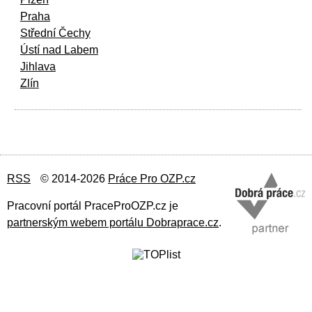
Praha
Střední Čechy
Ústí nad Labem
Jihlava
Zlín
RSS
© 2014-2026
Práce Pro OZP.cz
Pracovní portál PraceProOZP.cz je
partnerským webem portálu Dobraprace.cz
.