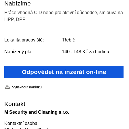
Nabízíme
Práce vhodná ČID nebo pro aktivní důchodce, smlouva na
HPP, DPP
Lokalita pracoviště:
Třebíč
Nabízený plat:
140 - 148 Kč za hodinu
Odpovědet na inzerát on-line
Vytisknout nabídku
Kontakt
M Security and Cleaning s.r.o.
Kontaktní osoba: