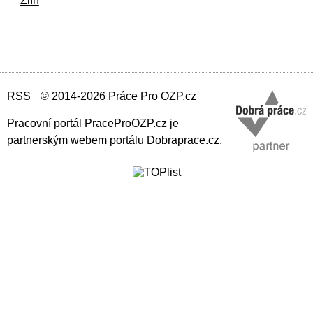
Zlín
RSS
© 2014-2026
Práce Pro OZP.cz
Pracovní portál PraceProOZP.cz je
partnerským webem portálu Dobraprace.cz
.