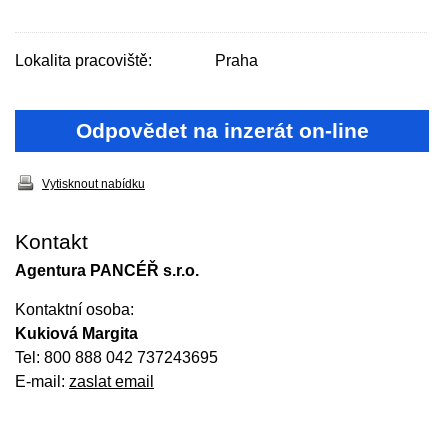
Lokalita pracoviště:
Praha
Odpovědet na inzerát on-line
Vytisknout nabídku
Kontakt
Agentura PANCÉŘ s.r.o.
Kontaktní osoba:
Kukiová Margita
Tel: 800 888 042 737243695
E-mail:
zaslat email