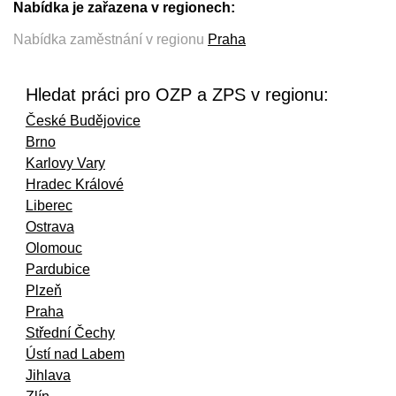
Nabídka je zařazena v regionech:
Nabídka zaměstnání v regionu
Praha
Hledat práci pro OZP a ZPS v regionu:
České Budějovice
Brno
Karlovy Vary
Hradec Králové
Liberec
Ostrava
Olomouc
Pardubice
Plzeň
Praha
Střední Čechy
Ústí nad Labem
Jihlava