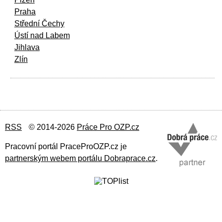
Praha
Střední Čechy
Ústí nad Labem
Jihlava
Zlín
RSS
© 2014-2026
Práce Pro OZP.cz
Pracovní portál PraceProOZP.cz je
partnerským webem portálu Dobraprace.cz
.