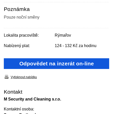
Poznámka
Pouze noční směny
Lokalita pracoviště:
Rýmařov
Nabízený plat:
124 - 132 Kč za hodinu
Odpovědet na inzerát on-line
Vytisknout nabídku
Kontakt
M Security and Cleaning s.r.o.
Kontaktní osoba: