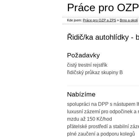
Práce pro OZP
Kde jsem:
Práce pro OZP a ZPS
»
Brno a okolí
Řidič/ka autohlídky -
Požadavky
čistý trestní rejstřík
řidičský průkaz skupiny B
Nabízíme
spolupráci na DPP s nástupem
luxusní zázemí pro odpočinek a 
mzdu až 150 Kč/hod
přátelské prostředí a stabilní zá
plné zaučení a podporu kolegů