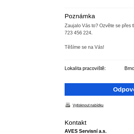
Poznámka
Zaujalo Vás to? Ozvěte se přes
723 456 224.
Těšíme se na Vás!
Lokalita pracoviště:
Brn
Odpově
Vytisknout nabídku
Kontakt
AVES Servisní a.s.