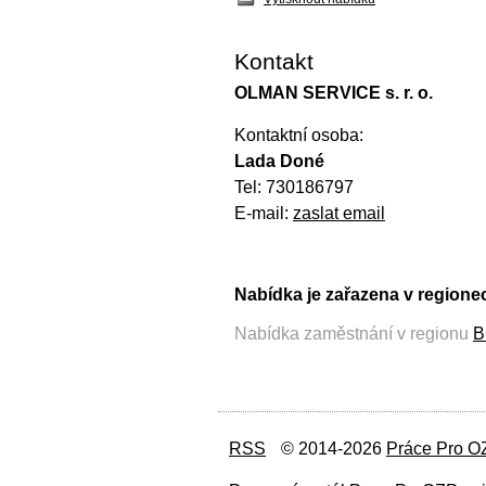
Kontakt
OLMAN SERVICE s. r. o.
Kontaktní osoba:
Lada Doné
Tel: 730186797
E-mail:
zaslat email
Nabídka je zařazena v regione
Nabídka zaměstnání v regionu
B
RSS
© 2014-2026
Práce Pro O