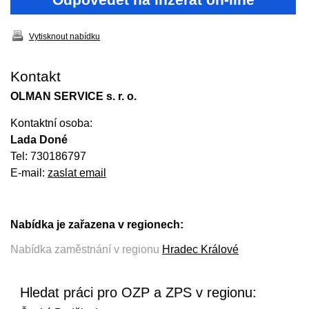
Vytisknout nabídku
Kontakt
OLMAN SERVICE s. r. o.
Kontaktní osoba:
Lada Doné
Tel: 730186797
E-mail:
zaslat email
Nabídka je zařazena v regionech:
Nabídka zaměstnání v regionu
Hradec Králové
Hledat práci pro OZP a ZPS v regionu: