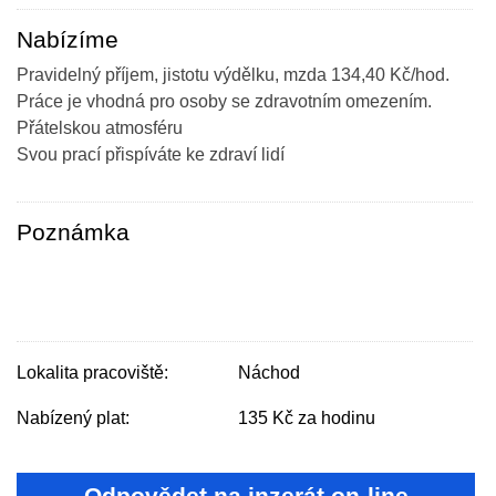
Nabízíme
Pravidelný příjem, jistotu výdělku, mzda 134,40 Kč/hod.
Práce je vhodná pro osoby se zdravotním omezením.
Přátelskou atmosféru
Svou prací přispíváte ke zdraví lidí
Poznámka
Lokalita pracoviště:
Náchod
Nabízený plat:
135 Kč za hodinu
Odpovědet na inzerát on-line