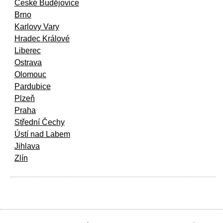
České Budějovice
Brno
Karlovy Vary
Hradec Králové
Liberec
Ostrava
Olomouc
Pardubice
Plzeň
Praha
Střední Čechy
Ústí nad Labem
Jihlava
Zlín