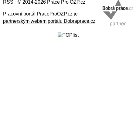
RSS
© 2014-2026
Práce Pro OZP.cz
Pracovní portál PraceProOZP.cz je
partnerským webem portálu Dobraprace.cz
.