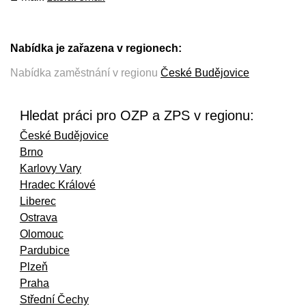
Nabídka je zařazena v regionech:
Nabídka zaměstnání v regionu
České Budějovice
Hledat práci pro OZP a ZPS v regionu:
České Budějovice
Brno
Karlovy Vary
Hradec Králové
Liberec
Ostrava
Olomouc
Pardubice
Plzeň
Praha
Střední Čechy