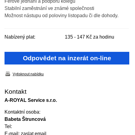
Férové jednání a podporu kolegů
Stabilní zaměstnání ve známé společnosti
Možnost nástupu od poloviny listopadu či dle dohody.
Nabízený plat:
135 - 147 Kč za hodinu
Odpovědet na inzerát on-line
Vytisknout nabídku
Kontakt
A-ROYAL Service s.r.o.
Kontaktní osoba:
Babeta Štruncová
Tel:
E-mail:
zaslat email