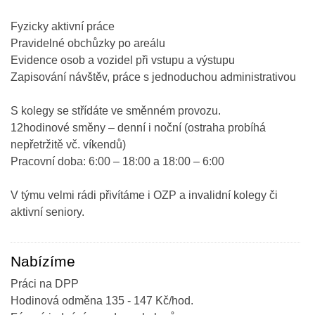
Fyzicky aktivní práce
Pravidelné obchůzky po areálu
Evidence osob a vozidel při vstupu a výstupu
Zapisování návštěv, práce s jednoduchou administrativou
S kolegy se střídáte ve směnném provozu.
12hodinové směny – denní i noční (ostraha probíhá
nepřetržitě vč. víkendů)
Pracovní doba: 6:00 – 18:00 a 18:00 – 6:00
V týmu velmi rádi přivítáme i OZP a invalidní kolegy či
aktivní seniory.
Nabízíme
Práci na DPP
Hodinová odměna 135 - 147 Kč/hod.