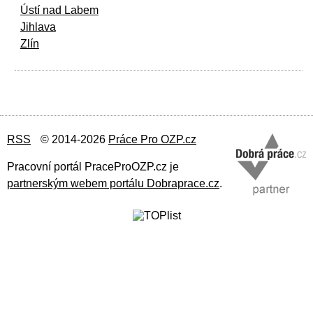
Ústí nad Labem
Jihlava
Zlín
RSS
© 2014-2026
Práce Pro OZP.cz
Pracovní portál PraceProOZP.cz je
partnerským webem portálu Dobraprace.cz
.