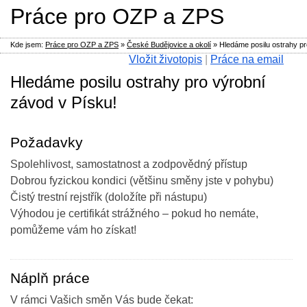
Práce pro OZP a ZPS
Kde jsem:
Práce pro OZP a ZPS
»
České Budějovice a okolí
»
Hledáme posilu ostrahy pr
Vložit životopis
|
Práce na email
Hledáme posilu ostrahy pro výrobní
závod v Písku!
Požadavky
Spolehlivost, samostatnost a zodpovědný přístup
Dobrou fyzickou kondici (většinu směny jste v pohybu)
Čistý trestní rejstřík (doložíte při nástupu)
Výhodou je certifikát strážného – pokud ho nemáte,
pomůžeme vám ho získat!
Náplň práce
V rámci Vašich směn Vás bude čekat: