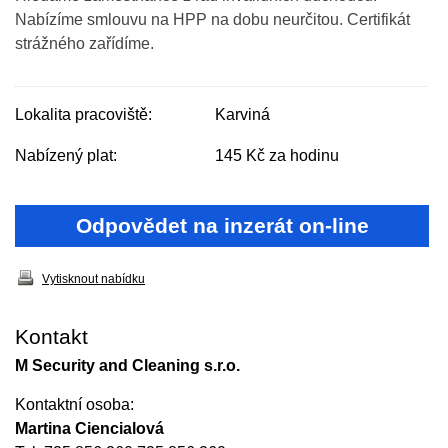
Nabízíme smlouvu na HPP na dobu neurčitou. Certifikát
strážného zařídíme.
Lokalita pracoviště:
Karviná
Nabízený plat:
145 Kč za hodinu
Odpovědet na inzerát on-line
Vytisknout nabídku
Kontakt
M Security and Cleaning s.r.o.
Kontaktní osoba:
Martina Ciencialová