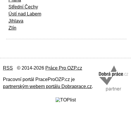
Střední Čechy
Ústí nad Labem
Jihlava
Zlín
RSS
© 2014-2026
Práce Pro OZP.cz
Pracovní portál PraceProOZP.cz je
partnerským webem portálu Dobraprace.cz
.