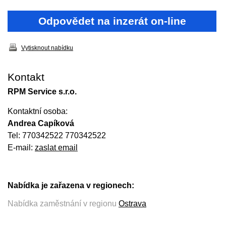
Odpovědet na inzerát on-line
Vytisknout nabídku
Kontakt
RPM Service s.r.o.
Kontaktní osoba:
Andrea Capíková
Tel: 770342522 770342522
E-mail:
zaslat email
Nabídka je zařazena v regionech:
Nabídka zaměstnání v regionu
Ostrava