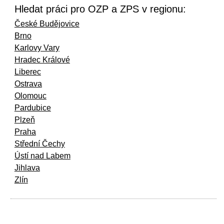
Hledat práci pro OZP a ZPS v regionu:
České Budějovice
Brno
Karlovy Vary
Hradec Králové
Liberec
Ostrava
Olomouc
Pardubice
Plzeň
Praha
Střední Čechy
Ústí nad Labem
Jihlava
Zlín