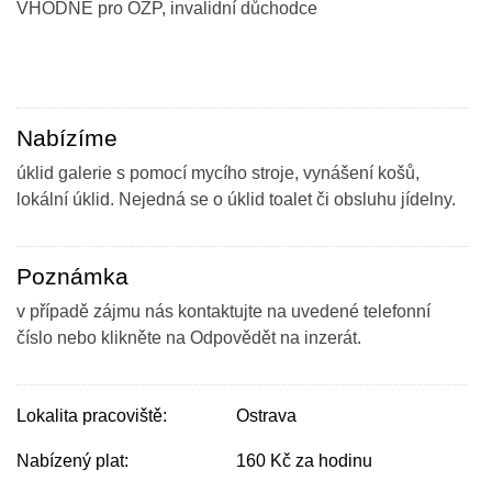
VHODNE pro OZP, invalidní důchodce
Nabízíme
úklid galerie s pomocí mycího stroje, vynášení košů,
lokální úklid. Nejedná se o úklid toalet či obsluhu jídelny.
Poznámka
v případě zájmu nás kontaktujte na uvedené telefonní
číslo nebo klikněte na Odpovědět na inzerát.
Lokalita pracoviště:
Ostrava
Nabízený plat:
160 Kč za hodinu