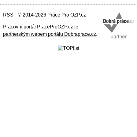
RSS
© 2014-2026
Práce Pro OZP.cz
Pracovní portál PraceProOZP.cz je
partnerským webem portálu Dobraprace.cz
.