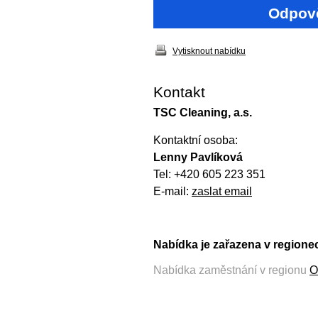
Odpově
Vytisknout nabídku
Kontakt
TSC Cleaning, a.s.
Kontaktní osoba:
Lenny Pavlíková
Tel: +420 605 223 351
E-mail:
zaslat email
Nabídka je zařazena v regione
Nabídka zaměstnání v regionu
O