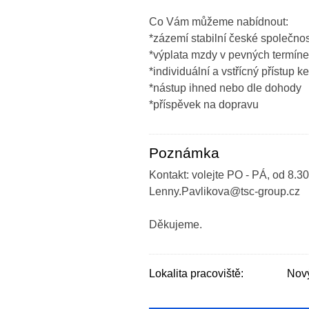
Co Vám můžeme nabídnout:
*zázemí stabilní české společnos
*výplata mzdy v pevných termín
*individuální a vstřícný přístup
*nástup ihned nebo dle dohody
*příspěvek na dopravu
Poznámka
Kontakt: volejte PO - PÁ, od 8.30
Lenny.Pavlikova@tsc-group.cz
Děkujeme.
Lokalita pracoviště:
Nový