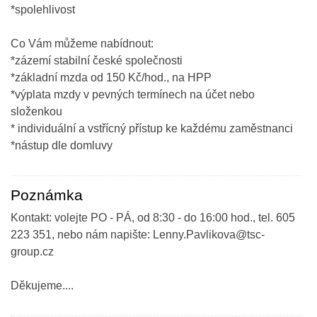
*spolehlivost
Co Vám můžeme nabídnout:
*zázemí stabilní české společnosti
*základní mzda od 150 Kč/hod., na HPP
*výplata mzdy v pevných termínech na účet nebo
složenkou
* individuální a vstřícný přístup ke každému zaměstnanci
*nástup dle domluvy
Poznámka
Kontakt: volejte PO - PÁ, od 8:30 - do 16:00 hod., tel. 605
223 351, nebo nám napište: Lenny.Pavlikova@tsc-
group.cz
Děkujeme....