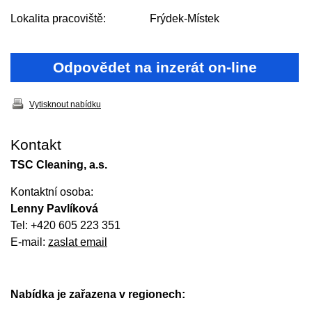
Lokalita pracoviště:
Frýdek-Místek
Odpovědet na inzerát on-line
Vytisknout nabídku
Kontakt
TSC Cleaning, a.s.
Kontaktní osoba:
Lenny Pavlíková
Tel: +420 605 223 351
E-mail:
zaslat email
Nabídka je zařazena v regionech: