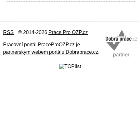
RSS
© 2014-2026
Práce Pro OZP.cz
Pracovní portál PraceProOZP.cz je
partnerským webem portálu Dobraprace.cz
.