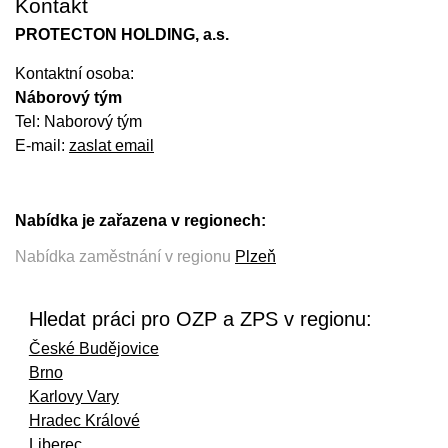
Kontakt
PROTECTON HOLDING, a.s.
Kontaktní osoba:
Náborový tým
Tel: Naborový tým
E-mail:
zaslat email
Nabídka je zařazena v regionech:
Nabídka zaměstnání v regionu
Plzeň
Hledat práci pro OZP a ZPS v regionu:
České Budějovice
Brno
Karlovy Vary
Hradec Králové
Liberec