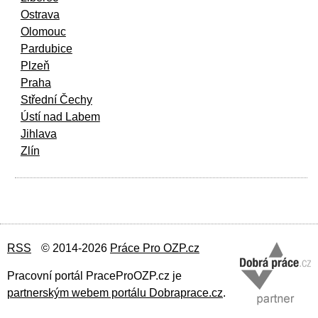
Ostrava
Olomouc
Pardubice
Plzeň
Praha
Střední Čechy
Ústí nad Labem
Jihlava
Zlín
RSS
© 2014-2026
Práce Pro OZP.cz
Pracovní portál PraceProOZP.cz je
partnerským webem portálu Dobraprace.cz
.