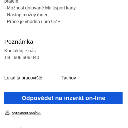
přátele
- Možnost dotované Multisport karty
- Nástup možný ihned
- Práce je vhodná i pro OZP
Poznámka
Kontaktujte nás:
Tel.: 606 606 040
Lokalita pracoviště:
Tachov
Odpovědet na inzerát on-line
Vytisknout nabídku