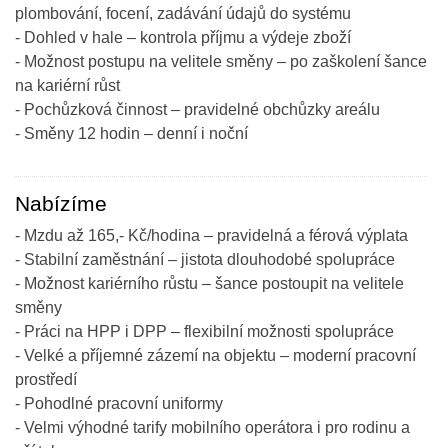
plombování, focení, zadávání údajů do systému
- Dohled v hale – kontrola příjmu a výdeje zboží
- Možnost postupu na velitele směny – po zaškolení šance
na kariérní růst
- Pochůzková činnost – pravidelné obchůzky areálu
- Směny 12 hodin – denní i noční
Nabízíme
- Mzdu až 165,- Kč/hodina – pravidelná a férová výplata
- Stabilní zaměstnání – jistota dlouhodobé spolupráce
- Možnost kariérního růstu – šance postoupit na velitele
směny
- Práci na HPP i DPP – flexibilní možnosti spolupráce
- Velké a příjemné zázemí na objektu – moderní pracovní
prostředí
- Pohodlné pracovní uniformy
- Velmi výhodné tarify mobilního operátora i pro rodinu a