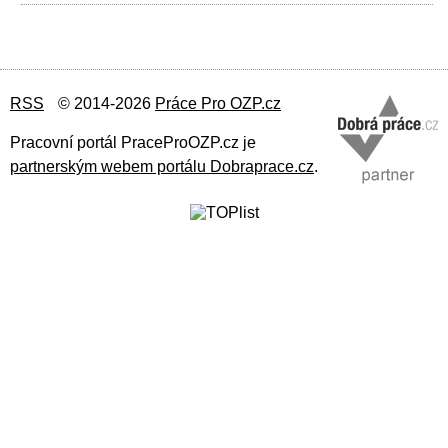
RSS
© 2014-2026
Práce Pro OZP.cz
Pracovní portál PraceProOZP.cz je
partnerským webem portálu Dobraprace.cz
.