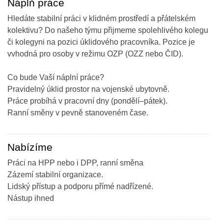
Náplň práce
Hledáte stabilní práci v klidném prostředí a přátelském
kolektivu? Do našeho týmu přijmeme spolehlivého kolegu
či kolegyni na pozici úklidového pracovníka. Pozice je
vvhodná pro osoby v režimu OZP (OZZ nebo ČID).
Co bude Vaší náplní práce?
Pravidelný úklid prostor na vojenské ubytovně.
Práce probíhá v pracovní dny (pondělí–pátek).
Ranní směny v pevně stanoveném čase.
Nabízíme
Práci na HPP nebo i DPP, ranní směna
Zázemí stabilní organizace.
Lidský přístup a podporu přímé nadřízené.
Nástup ihned