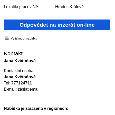
Lokalita pracoviště:
Hradec Králové
Odpovědet na inzerát on-line
Vytisknout nabídku
Kontakt
Jana Květoňová
Kontaktní osoba:
Jana Květoňová
Tel: 777124711
E-mail:
zaslat email
Nabídka je zařazena v regionech: