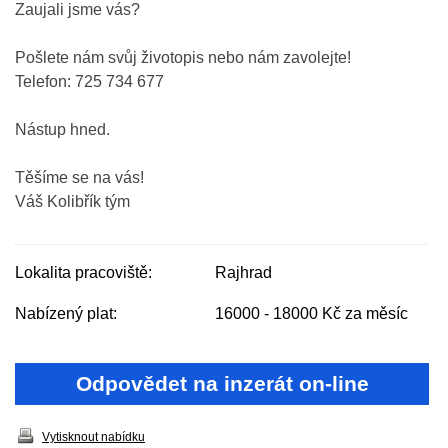
Zaujali jsme vás?
Pošlete nám svůj životopis nebo nám zavolejte!
Telefon: 725 734 677
Nástup hned.
Těšíme se na vás!
Váš Kolibřík tým
Lokalita pracoviště:
Rajhrad
Nabízený plat:
16000 - 18000 Kč za měsíc
Odpovědet na inzerát on-line
Vytisknout nabídku