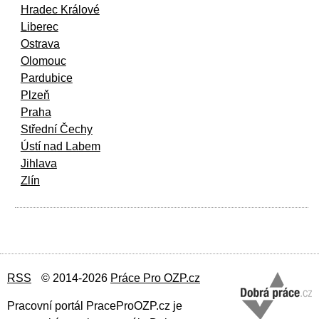
Hradec Králové
Liberec
Ostrava
Olomouc
Pardubice
Plzeň
Praha
Střední Čechy
Ústí nad Labem
Jihlava
Zlín
RSS
© 2014-2026
Práce Pro OZP.cz
Pracovní portál PraceProOZP.cz je