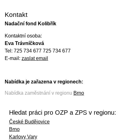
Kontakt
Nadační fond Kolibřík
Kontaktní osoba:
Eva Trávníčková
Tel: 725 734 677 725 734 677
E-mail:
zaslat email
Nabídka je zařazena v regionech:
Nabídka zaměstnání v regionu
Brno
Hledat práci pro OZP a ZPS v regionu:
České Budějovice
Brno
Karlovy Vary