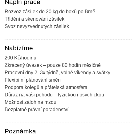
Náplň práce
Rozvoz zásilek do 20 kg do boxů po Brně
Třídění a skenování zásilek
Svoz nevyzvednutých zásilek
Nabízíme
200 Kč/hodinu
Zkrácený úvazek – pouze 80 hodin měsíčně
Pracovní dny 2–3x týdně, volné víkendy a svátky
Flexibilní plánování směn
Podpora kolegů a přátelská atmosféra
Důraz na vaši pohodu – fyzickou i psychickou
Možnost záloh na mzdu
Bezplatné právní poradenství
Poznámka