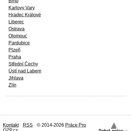
Brno
Karlovy Vary
Hradec Králové
Liberec
Ostrava
Olomouc
Pardubice
Plzeň
Praha
Střední Čechy
Ústí nad Labem
Jihlava
Zlín
Kontakt
RSS
© 2014-2026
Práce Pro
OZP.cz