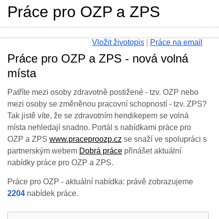
Práce pro OZP a ZPS
Vložit životopis
|
Práce na email
Práce pro OZP a ZPS - nová volná
místa
Patříte mezi osoby zdravotně postižené - tzv. OZP nebo
mezi osoby se změněnou pracovní schopností - tzv. ZPS?
Tak jistě víte, že se zdravotním hendikepem se volná
místa nehledají snadno. Portál s nabídkami práce pro
OZP a ZPS
www.praceproozp.cz
se snaží ve spolupráci s
partnerským webem
Dobrá práce
přinášet aktuální
nabídky práce pro OZP a ZPS.
Práce pro OZP - aktuální nabídka: právě zobrazujeme
2204
nabídek práce.