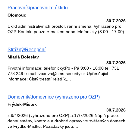
Pracovník/pracovnice úklidu
Olomouc
30.7.2026
Úklid administrativních prostor, ranní směna. Vyhrazeno pro
OZP. Kontakt pouze e-mailem nebo telefonicky (8:00 - 17:00).
Strážný/Recepční
Mladá Boleslav
30.7.2026
Prvotní informace: telefonicky:Po - Pá 9:00 - 16:00 tel. 731
778 249 e-mail: voxova@cms-security.cz Upřesňujicí
informace: Čistý trestní rejstřík,…
Domovník/domovnice (vyhrazeno pro OZP)
Frýdek-Místek
30.7.2026
z:9/4/2026 (vyhrazeno pro OZP) a:17/7/2026 Náplň práce: -
denní směny, kontrola a drobné opravy ve svěřených domech
ve Frýdku-Místku. Požadavky jsou:…