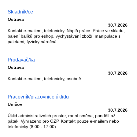
Skladník/ce
Ostrava
30.7.2026
Kontakt e-mailem, telefonicky. Náplň práce: Práce ve skladu,
balení balíků pro eshop, vychystávání zboží, manipulace s
paletami, fyzicky náročná…
Prodavač/ka
Ostrava
30.7.2026
Kontakt e-mailem, telefonicky, osobně.
Pracovník/pracovnice úklidu
Uničov
30.7.2026
Úklid administrativních prostor, ranní směna, pondělí až
pátek. Vyhrazeno pro OZP. Kontakt pouze e-mailem nebo
telefonicky (8:00 - 17:00).