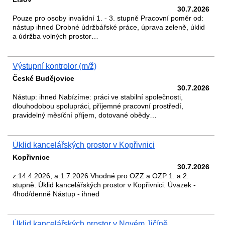
30.7.2026
Pouze pro osoby invalidní 1. - 3. stupně Pracovní poměr od:
nástup ihned Drobné údržbářské práce, úprava zeleně, úklid
a údržba volných prostor…
Výstupní kontrolor (m/ž)
České Budějovice
30.7.2026
Nástup: ihned Nabízíme: práci ve stabilní společnosti,
dlouhodobou spolupráci, příjemné pracovní prostředí,
pravidelný měsíční příjem, dotované obědy…
Úklid kancelářských prostor v Kopřivnici
Kopřivnice
30.7.2026
z:14.4.2026, a:1.7.2026 Vhodné pro OZZ a OZP 1. a 2.
stupně. Úklid kancelářských prostor v Kopřivnici. Úvazek -
4hod/denně Nástup - ihned
Úklid kancelářských prostor v Novém Jičíně