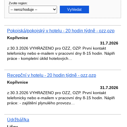
Zvolte region:
Pokojská/pokojský v hotelu - 20 hodin týdně - ozz,ozp
Kopřivnice
31.7.2026
z:30.3.2026 VYHRAZENO pro OZZ, OZP. První kontakt
telefonicky nebo e-mailem v pracovní dny 8-15 hodin. Náplň
práce - kompletní úklid hotelových…
Recepční v hotelu - 20 hodin týdně - ozz,ozp
Kopřivnice
31.7.2026
z:30.3.2026 VYHRAZENO pro OZZ, OZP. První kontakt
telefonicky nebo e-mailem v pracovní dny 8-15 hodin. Náplň
práce: - zajištění plynulého provozu…
Údržbář/ka
Lišov