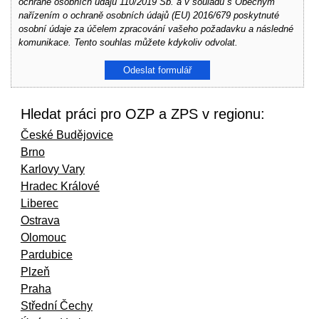
ochraně osobních údajů 110/2019 Sb. a v souladu s Obecným
nařízením o ochraně osobních údajů (EU) 2016/679 poskytnuté
osobní údaje za účelem zpracování vašeho požadavku a následné
komunikace. Tento souhlas můžete kdykoliv odvolat.
Hledat práci pro OZP a ZPS v regionu:
České Budějovice
Brno
Karlovy Vary
Hradec Králové
Liberec
Ostrava
Olomouc
Pardubice
Plzeň
Praha
Střední Čechy