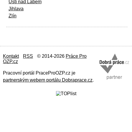
Ústí nad Labem
Jihlava
Zlín
Kontakt
RSS
© 2014-2026
Práce Pro
OZP.cz
Pracovní portál PraceProOZP.cz je
partnerským webem portálu Dobraprace.cz
.