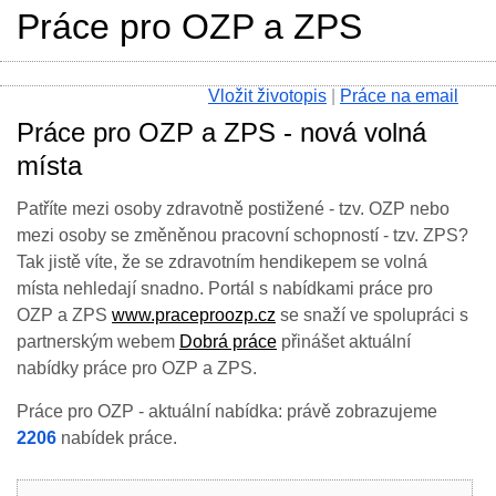
Práce pro OZP a ZPS
Vložit životopis
|
Práce na email
Práce pro OZP a ZPS - nová volná
místa
Patříte mezi osoby zdravotně postižené - tzv. OZP nebo
mezi osoby se změněnou pracovní schopností - tzv. ZPS?
Tak jistě víte, že se zdravotním hendikepem se volná
místa nehledají snadno. Portál s nabídkami práce pro
OZP a ZPS
www.praceproozp.cz
se snaží ve spolupráci s
partnerským webem
Dobrá práce
přinášet aktuální
nabídky práce pro OZP a ZPS.
Práce pro OZP - aktuální nabídka: právě zobrazujeme
2206
nabídek práce.