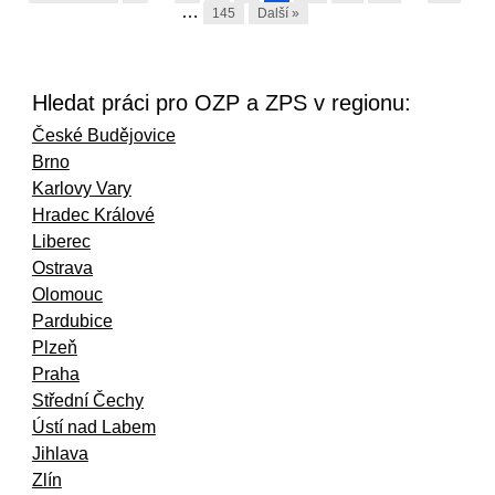
…
145
Další »
Hledat práci pro OZP a ZPS v regionu:
České Budějovice
Brno
Karlovy Vary
Hradec Králové
Liberec
Ostrava
Olomouc
Pardubice
Plzeň
Praha
Střední Čechy
Ústí nad Labem
Jihlava
Zlín