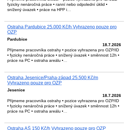
fyzicky nenáročná práce • ranní nebo odpolední úklid •
snížený úvazek • práce na HPP i…
Ostraha Pardubice 25.000 Kč/h Vyhrazeno pouze pro
OZP
Pardubice
18.7.2026
Přijmeme pracovníka ostrahy • pozice vyhrazena pro OZP/ID
• fyzicky nenáročná práce • snížený úvazek • směnnost 12h •
práce na PC • ostraha areálu •…
Ostraha Jesenice/Praha-západ 25.500 Kč/m
Vyhrazeno pouze pro OZP
Jesenice
18.7.2026
Přijmeme pracovníka ostrahy • pozice vyhrazena pro OZP/ID
• fyzicky nenáročná práce • snížený úvazek • směnnost 12h •
práce na PC • ostraha areálu •…
Ostraha AŠ 150 Kč/h Vyhrazeno pouze pro OZP