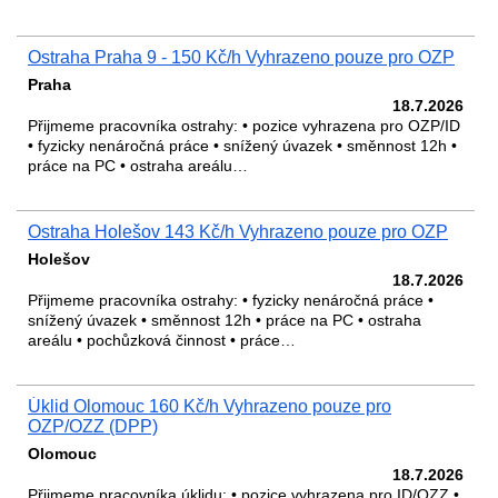
Ostraha Praha 9 - 150 Kč/h Vyhrazeno pouze pro OZP
Praha
18.7.2026
Přijmeme pracovníka ostrahy: • pozice vyhrazena pro OZP/ID
• fyzicky nenáročná práce • snížený úvazek • směnnost 12h •
práce na PC • ostraha areálu…
Ostraha Holešov 143 Kč/h Vyhrazeno pouze pro OZP
Holešov
18.7.2026
Přijmeme pracovníka ostrahy: • fyzicky nenáročná práce •
snížený úvazek • směnnost 12h • práce na PC • ostraha
areálu • pochůzková činnost • práce…
Úklid Olomouc 160 Kč/h Vyhrazeno pouze pro
OZP/OZZ (DPP)
Olomouc
18.7.2026
Přijmeme pracovníka úklidu: • pozice vyhrazena pro ID/OZZ •