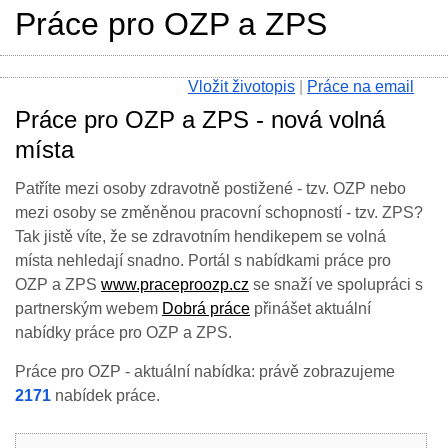
Práce pro OZP a ZPS
Vložit životopis
|
Práce na email
Práce pro OZP a ZPS - nová volná
místa
Patříte mezi osoby zdravotně postižené - tzv. OZP nebo
mezi osoby se změněnou pracovní schopností - tzv. ZPS?
Tak jistě víte, že se zdravotním hendikepem se volná
místa nehledají snadno. Portál s nabídkami práce pro
OZP a ZPS
www.praceproozp.cz
se snaží ve spolupráci s
partnerským webem
Dobrá práce
přinášet aktuální
nabídky práce pro OZP a ZPS.
Práce pro OZP - aktuální nabídka: právě zobrazujeme
2171
nabídek práce.