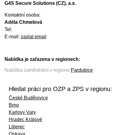
G4S Secure Solutions (CZ), a.s.
Kontaktní osoba:
Adéla Chmelová
Tel:
E-mail:
zaslat email
Nabídka je zařazena v regionech:
Nabídka zaměstnání v regionu
Pardubice
Hledat práci pro OZP a ZPS v regionu:
České Budějovice
Brno
Karlovy Vary
Hradec Králové
Liberec
Ostrava