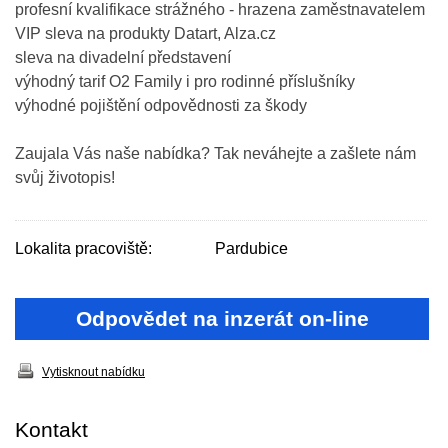
profesní kvalifikace strážného - hrazena zaměstnavatelem
VIP sleva na produkty Datart, Alza.cz
sleva na divadelní představení
výhodný tarif O2 Family i pro rodinné příslušníky
výhodné pojištění odpovědnosti za škody
Zaujala Vás naše nabídka? Tak neváhejte a zašlete nám
svůj životopis!
Lokalita pracoviště:
Pardubice
Odpovědet na inzerát on-line
Vytisknout nabídku
Kontakt