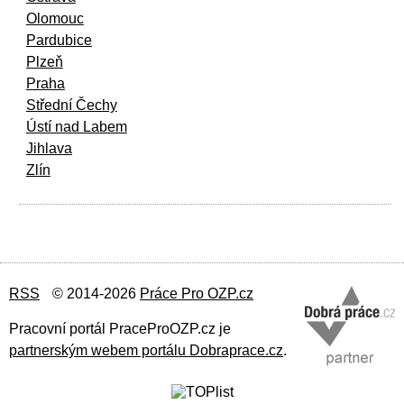
Olomouc
Pardubice
Plzeň
Praha
Střední Čechy
Ústí nad Labem
Jihlava
Zlín
RSS
© 2014-2026
Práce Pro OZP.cz
Pracovní portál PraceProOZP.cz je
partnerským webem portálu Dobraprace.cz
.