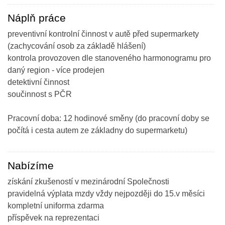
Náplň práce
preventivní kontrolní činnost v autě před supermarkety
(zachycování osob za základě hlášení)
kontrola provozoven dle stanoveného harmonogramu pro
daný region - více prodejen
detektivní činnost
součinnost s PČR
Pracovní doba: 12 hodinové směny (do pracovní doby se
počítá i cesta autem ze základny do supermarketu)
Nabízíme
získání zkušeností v mezinárodní Společnosti
pravidelná výplata mzdy vždy nejpozději do 15.v měsíci
kompletní uniforma zdarma
příspěvek na reprezentaci