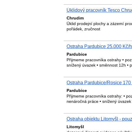
Úklidový pracovník Tesco Chru
Chrudim
Úklid prodejní plochy a zázemí prod
pořádek, zručnost
Ostraha Pardubice 25.000 Kč/
Pardubice
Přijmeme pracovníka ostrahy • poz
snížený úvazek • směnnost 12h • p
Ostraha Pardubice/Rosice 170
Pardubice
Přijmeme pracovníka ostrahy: • poz
nenáročná práce • snížený úvazek
Ostraha objektu Litomyšl - pou
Litomyšl