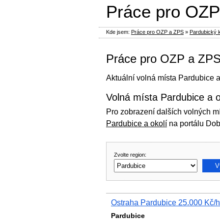
Práce pro OZP
Kde jsem:
Práce pro OZP a ZPS
»
Pardubický k
Práce pro OZP a ZPS 
Aktuální volná místa Pardubice 
Volná místa Pardubice a o
Pro zobrazení dalších volných mí
Pardubice a okolí
na portálu Dob
Zvolte region:
Ostraha Pardubice 25.000 Kč/
Pardubice