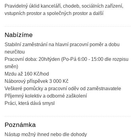
Pravidelný úklid kanceláří, chodeb, sociálních zařízení,
vstupních prostor a společných prostor a další
Nabízíme
Stabilní zaměstnání na hlavní pracovní poměr a dobu
neurčitou
Pracovní doba: 20h/týden (Po-Pá 6:00 - 15:00 dle rozpisu
směn)
Mzdu až 160 Kč/hod
Náborový příspěvek 3 000 Kč
Veškeré pomůcky a pracovní oděv od zaměstnavatele
Příjemný kolektiv a odborné zaškolení
Práci, která dává smysl
Poznámka
Nástup možný ihned nebo dle dohody