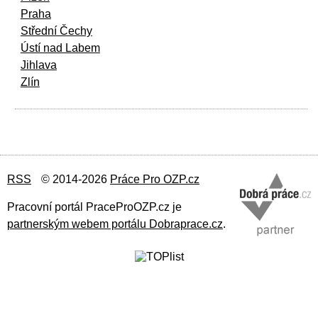
Praha
Střední Čechy
Ústí nad Labem
Jihlava
Zlín
RSS
© 2014-2026
Práce Pro OZP.cz
Pracovní portál PraceProOZP.cz je
partnerským webem portálu Dobraprace.cz
.