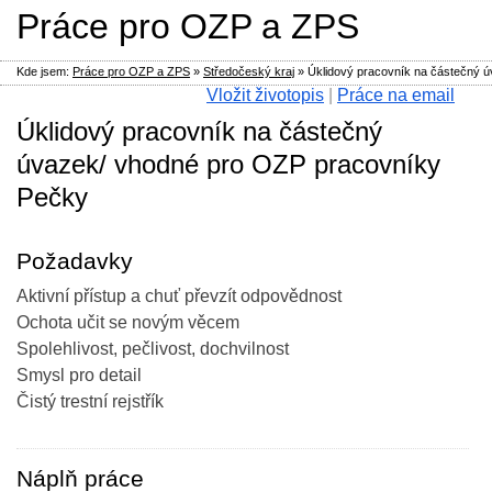
Práce pro OZP a ZPS
Kde jsem:
Práce pro OZP a ZPS
»
Středočeský kraj
»
Úklidový pracovník na částečný 
Vložit životopis
|
Práce na email
Úklidový pracovník na částečný
úvazek/ vhodné pro OZP pracovníky
Pečky
Požadavky
Aktivní přístup a chuť převzít odpovědnost
Ochota učit se novým věcem
Spolehlivost, pečlivost, dochvilnost
Smysl pro detail
Čistý trestní rejstřík
Náplň práce