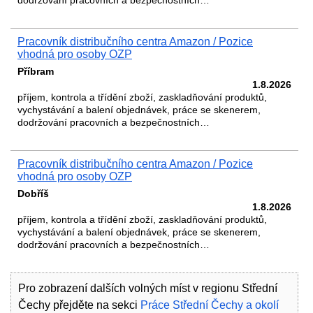
dodržování pracovních a bezpečnostních…
Pracovník distribučního centra Amazon / Pozice
vhodná pro osoby OZP
Příbram
1.8.2026
příjem, kontrola a třídění zboží, zaskladňování produktů,
vychystávání a balení objednávek, práce se skenerem,
dodržování pracovních a bezpečnostních…
Pracovník distribučního centra Amazon / Pozice
vhodná pro osoby OZP
Dobříš
1.8.2026
příjem, kontrola a třídění zboží, zaskladňování produktů,
vychystávání a balení objednávek, práce se skenerem,
dodržování pracovních a bezpečnostních…
Pro zobrazení dalších volných míst v regionu Střední
Čechy přejděte na sekci
Práce Střední Čechy a okolí