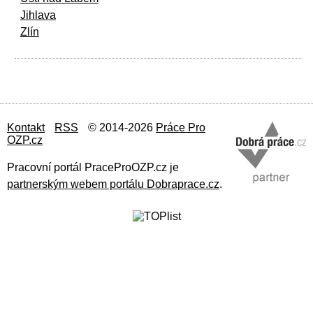
Jihlava
Zlín
Kontakt
RSS
© 2014-2026
Práce Pro
OZP.cz
Pracovní portál PraceProOZP.cz je
partnerským webem portálu Dobraprace.cz
.