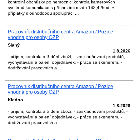
kontrolní obchůzky po nemocnici kontrola kamerových
systémů komunikace s příchozími mzdu 143,4 /hod. +
příplatky dlouhodobou spolupráci …
Pracovník distribučního centra Amazon / Pozice
vhodná pro osoby OZP
Slaný
1.8.2026
- příjem, kontrola a třídění zboží, - zaskladňování produktů, -
vychystávání a balení objednávek, - práce se skenerem, -
dodržování pracovních a…
Pracovník distribučního centra Amazon / Pozice
vhodná pro osoby OZP
Kladno
1.8.2026
- příjem, kontrola a třídění zboží, - zaskladňování produktů, -
vychystávání a balení objednávek, - práce se skenerem, -
dodržování pracovních a…