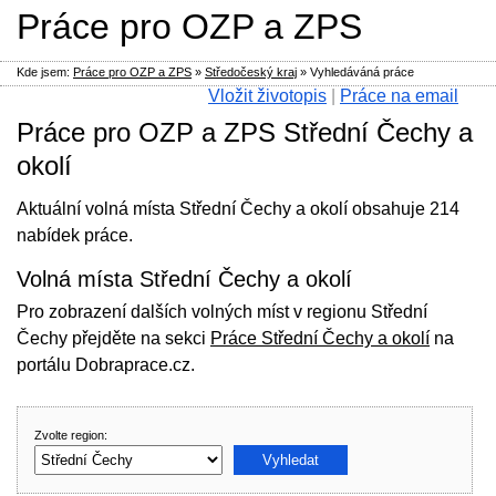
Práce pro OZP a ZPS
Kde jsem:
Práce pro OZP a ZPS
»
Středočeský kraj
»
Vyhledáváná práce
Vložit životopis
|
Práce na email
Práce pro OZP a ZPS Střední Čechy a
okolí
Aktuální volná místa Střední Čechy a okolí obsahuje 214
nabídek práce.
Volná místa Střední Čechy a okolí
Pro zobrazení dalších volných míst v regionu Střední
Čechy přejděte na sekci
Práce Střední Čechy a okolí
na
portálu Dobraprace.cz.
Zvolte region: