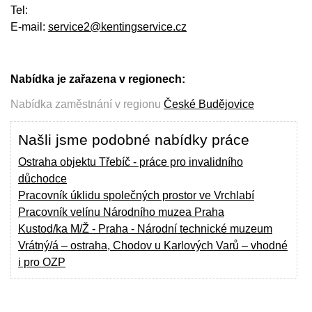
Tel:
E-mail:
service2@kentingservice.cz
Nabídka je zařazena v regionech:
Nabídka zaměstnání v regionu
České Budějovice
Našli jsme podobné nabídky práce
Ostraha objektu Třebíč - práce pro invalidního
důchodce
Pracovník úklidu společných prostor ve Vrchlabí
Pracovník velínu Národního muzea Praha
Kustod/ka M/Ž - Praha - Národní technické muzeum
Vrátný/á – ostraha, Chodov u Karlových Varů – vhodné
i pro OZP