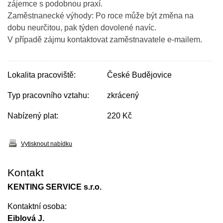
zájemce s podobnou praxí.
Zaměstnanecké výhody: Po roce může být změna na
dobu neurčitou, pak týden dovolené navíc.
V případě zájmu kontaktovat zaměstnavatele e-mailem.
Lokalita pracoviště:
České Budějovice
Typ pracovního vztahu:
zkrácený
Nabízený plat:
220 Kč
Vytisknout nabídku
Kontakt
KENTING SERVICE s.r.o.
Kontaktní osoba:
Eiblová J.