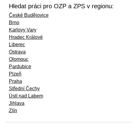
Hledat práci pro OZP a ZPS v regionu:
České Budějovice
Brno
Karlovy Vary
Hradec Králové
Liberec
Ostrava
Olomouc
Pardubice
Plzeň
Praha
Střední Čechy
Ústí nad Labem
Jihlava
Zlín