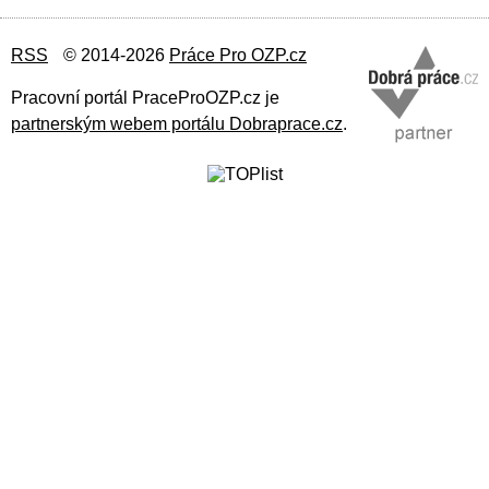
RSS
© 2014-2026
Práce Pro OZP.cz
Pracovní portál PraceProOZP.cz je
partnerským webem portálu Dobraprace.cz
.