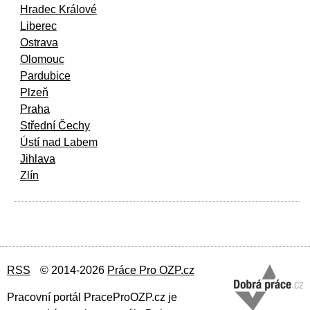
Hradec Králové
Liberec
Ostrava
Olomouc
Pardubice
Plzeň
Praha
Střední Čechy
Ústí nad Labem
Jihlava
Zlín
RSS
© 2014-2026
Práce Pro OZP.cz
Pracovní portál PraceProOZP.cz je