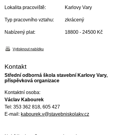
Lokalita pracoviště:
Karlovy Vary
Typ pracovního vztahu:
zkrácený
Nabízený plat:
18800 - 24500 Kč
Vytisknout nabídku
Kontakt
Střední odborná škola stavební Karlovy Vary,
příspěvková organizace
Kontaktní osoba:
Václav Kabourek
Tel: 353 362 818, 605 427
E-mail:
kabourek.v@stavebniskolakv.cz