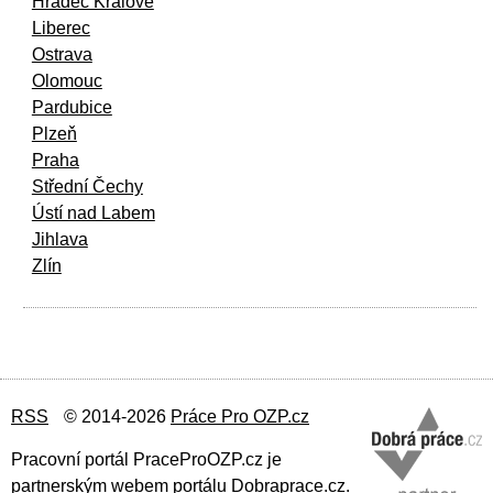
Hradec Králové
Liberec
Ostrava
Olomouc
Pardubice
Plzeň
Praha
Střední Čechy
Ústí nad Labem
Jihlava
Zlín
RSS
© 2014-2026
Práce Pro OZP.cz
Pracovní portál PraceProOZP.cz je
partnerským webem portálu Dobraprace.cz
.