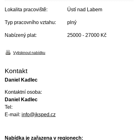
Lokalita pracoviště:
Ústí nad Labem
Typ pracovního vztahu:
plný
Nabízený plat:
25000 - 27000 Kč
Vytisknout nabídku
Kontakt
Daniel Kadlec
Kontaktní osoba:
Daniel Kadlec
Tel:
E-mail:
info@jksped.cz
Nabídka je zařazena v regionech: