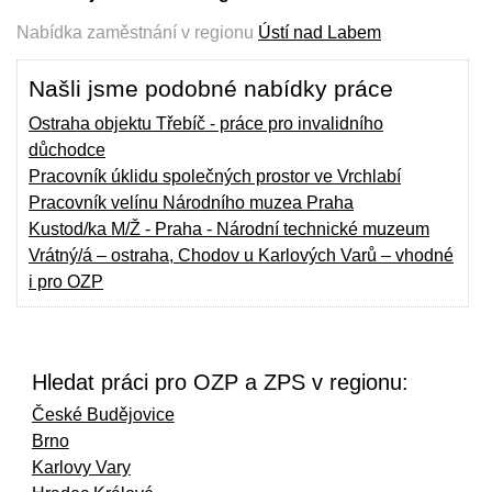
Nabídka zaměstnání v regionu
Ústí nad Labem
Našli jsme podobné nabídky práce
Ostraha objektu Třebíč - práce pro invalidního
důchodce
Pracovník úklidu společných prostor ve Vrchlabí
Pracovník velínu Národního muzea Praha
Kustod/ka M/Ž - Praha - Národní technické muzeum
Vrátný/á – ostraha, Chodov u Karlových Varů – vhodné
i pro OZP
Hledat práci pro OZP a ZPS v regionu:
České Budějovice
Brno
Karlovy Vary