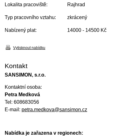
Lokalita pracoviště:
Rajhrad
Typ pracovního vztahu:
zkrácený
Nabízený plat:
14000 - 14500 Kč
Vytisknout nabídku
Kontakt
SANSIMON, s.r.o.
Kontaktní osoba:
Petra Medková
Tel: 608683056
E-mail:
petra.medkova@sansimon.cz
Nabídka je zařazena v regionech: