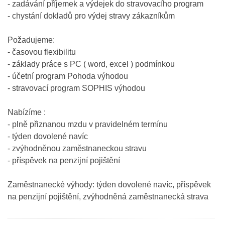
- zadávání příjemek a výdejek do stravovacího program
- chystání dokladů pro výdej stravy zákazníkům
Požadujeme:
- časovou flexibilitu
- základy práce s PC ( word, excel ) podmínkou
- účetní program Pohoda výhodou
- stravovací program SOPHIS výhodou
Nabízíme :
- plně přiznanou mzdu v pravidelném termínu
- týden dovolené navíc
- zvýhodněnou zaměstnaneckou stravu
- příspěvek na penzijní pojištění
Zaměstnanecké výhody: týden dovolené navíc, příspěvek
na penzijní pojištění, zvýhodněná zaměstnanecká strava