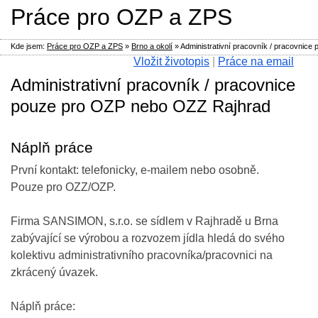
Práce pro OZP a ZPS
Kde jsem:
Práce pro OZP a ZPS
»
Brno a okolí
»
Administrativní pracovník / pracovnic
Vložit životopis
|
Práce na email
Administrativní pracovník / pracovnice
pouze pro OZP nebo OZZ Rajhrad
Náplň práce
První kontakt: telefonicky, e-mailem nebo osobně.
Pouze pro OZZ/OZP.
Firma SANSIMON, s.r.o. se sídlem v Rajhradě u Brna
zabývající se výrobou a rozvozem jídla hledá do svého
kolektivu administrativního pracovníka/pracovnici na
zkrácený úvazek.
Náplň práce: