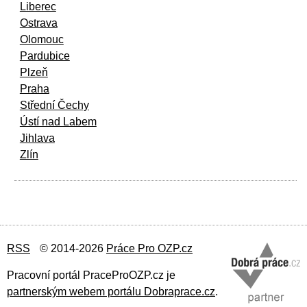
Liberec
Ostrava
Olomouc
Pardubice
Plzeň
Praha
Střední Čechy
Ústí nad Labem
Jihlava
Zlín
RSS
© 2014-2026
Práce Pro OZP.cz
Pracovní portál PraceProOZP.cz je
partnerským webem portálu Dobraprace.cz
.