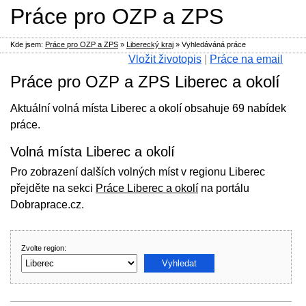
Práce pro OZP a ZPS
Kde jsem:
Práce pro OZP a ZPS
»
Liberecký kraj
»
Vyhledáváná práce
Vložit životopis
|
Práce na email
Práce pro OZP a ZPS Liberec a okolí
Aktuální volná místa Liberec a okolí obsahuje 69 nabídek
práce.
Volná místa Liberec a okolí
Pro zobrazení dalších volných míst v regionu Liberec
přejděte na sekci
Práce Liberec a okolí
na portálu
Dobraprace.cz.
Zvolte region: