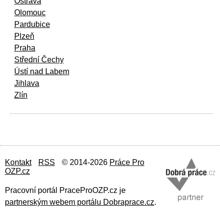
Ostrava
Olomouc
Pardubice
Plzeň
Praha
Střední Čechy
Ústí nad Labem
Jihlava
Zlín
Kontakt
RSS
© 2014-2026
Práce Pro
OZP.cz
Pracovní portál PraceProOZP.cz je
partnerským webem portálu Dobraprace.cz
.