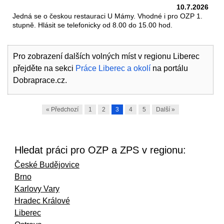
10.7.2026
Jedná se o českou restauraci U Mámy. Vhodné i pro OZP 1.
stupně. Hlásit se telefonicky od 8.00 do 15.00 hod.
Pro zobrazení dalších volných míst v regionu Liberec
přejděte na sekci
Práce Liberec a okolí
na portálu
Dobraprace.cz.
« Předchozí
1
2
3
4
5
Další »
Hledat práci pro OZP a ZPS v regionu:
České Budějovice
Brno
Karlovy Vary
Hradec Králové
Liberec