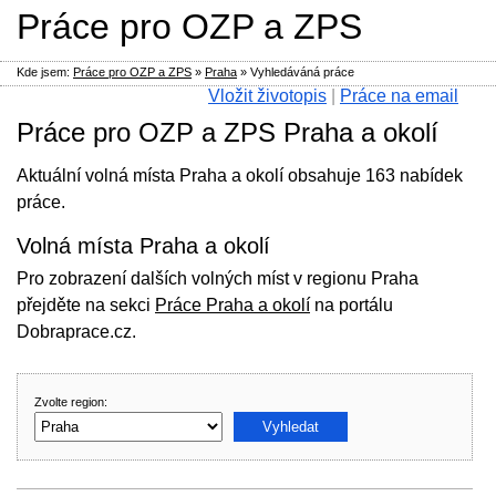
Práce pro OZP a ZPS
Kde jsem:
Práce pro OZP a ZPS
»
Praha
»
Vyhledáváná práce
Vložit životopis
|
Práce na email
Práce pro OZP a ZPS Praha a okolí
Aktuální volná místa Praha a okolí obsahuje 163 nabídek
práce.
Volná místa Praha a okolí
Pro zobrazení dalších volných míst v regionu Praha
přejděte na sekci
Práce Praha a okolí
na portálu
Dobraprace.cz.
Zvolte region: