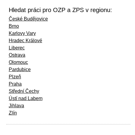
Hledat práci pro OZP a ZPS v regionu:
České Budějovice
Brno
Karlovy Vary
Hradec Králové
Liberec
Ostrava
Olomouc
Pardubice
Plzeň
Praha
Střední Čechy
Ústí nad Labem
Jihlava
Zlín