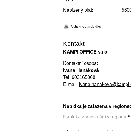
Nabízený plat:
5600
Vytisknout nabídku
Kontakt
KAMPI OFFICE s.r.o.
Kontaktní osoba:
Ivana Hanáková
Tel: 603165868
E-mail:
ivana.hanakova@kampi.
Nabídka je zařazena v regione
Nabídka zaměstnání v regionu
S